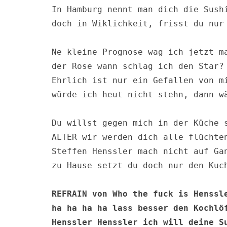
In Hamburg nennt man dich die Sushi
doch in Wiklichkeit, frisst du nur 
Ne kleine Prognose wag ich jetzt ma
der Rose wann schlag ich den Star?

Ehrlich ist nur ein Gefallen von mi
würde ich heut nicht stehn, dann wä
Du willst gegen mich in der Küche s
ALTER wir werden dich alle flüchten
Steffen Henssler mach nicht auf Gan
zu Hause setzt du doch nur den Kuch
REFRAIN von Who the fuck is Henssle
ha ha ha ha lass besser den Kochlöf
Henssler Henssler ich will deine Su