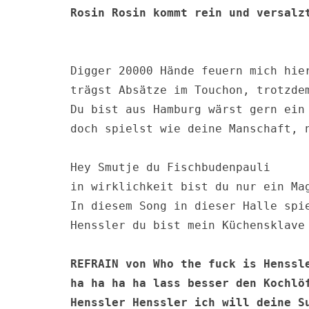
Rosin Rosin kommt rein und versalzt
Digger 20000 Hände feuern mich hier
trägst Absätze im Touchon, trotzdem
Du bist aus Hamburg wärst gern ein 
doch spielst wie deine Manschaft, n
Hey Smutje du Fischbudenpauli

in wirklichkeit bist du nur ein Mag
In diesem Song in dieser Halle spie
Henssler du bist mein Küchensklave

REFRAIN von Who the fuck is Henssle
ha ha ha ha lass besser den Kochlöf
Henssler Henssler ich will deine Su