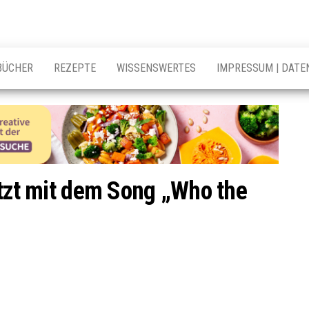
BÜCHER
REZEPTE
WISSENSWERTES
IMPRESSUM | DATE
etzt mit dem Song „Who the