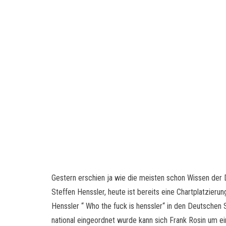
Gestern erschien ja wie die meisten schon Wissen der
Steffen Henssler, heute ist bereits eine Chartplatzier
Henssler “ Who the fuck is henssler“ in den Deutschen 
national eingeordnet wurde kann sich Frank Rosin um ei