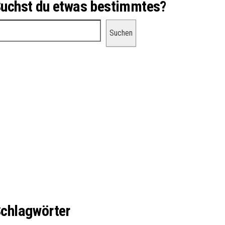
uchst du etwas bestimmtes?
uchen
Suchen
chlagwörter