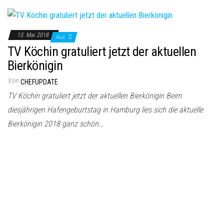
13. Mai 2018
Aus
TV Köchin gratuliert jetzt der aktuellen
Bierkönigin
Von
CHEFUPDATE
TV Köchin gratuliert jetzt der aktuellen Bierkönigin Beim
diesjährigen Hafengeburtstag in Hamburg lies sich die aktuelle
Bierkönigin 2018 ganz schön…