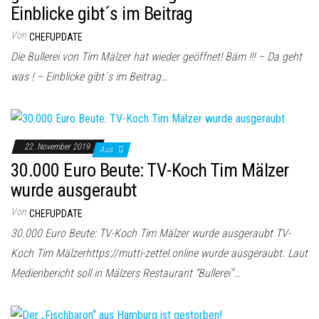
Einblicke gibt´s im Beitrag
Von
CHEFUPDATE
Die Bullerei von Tim Mälzer hat wieder geöffnet! Bäm !!! – Da geht
was ! – Einblicke gibt´s im Beitrag…
22. November 2019
Aus
30.000 Euro Beute: TV-Koch Tim Mälzer
wurde ausgeraubt
Von
CHEFUPDATE
30.000 Euro Beute: TV-Koch Tim Mälzer wurde ausgeraubt TV-
Koch Tim Mälzerhttps://mutti-zettel.online wurde ausgeraubt. Laut
Medienbericht soll in Mälzers Restaurant “Bullerei”…