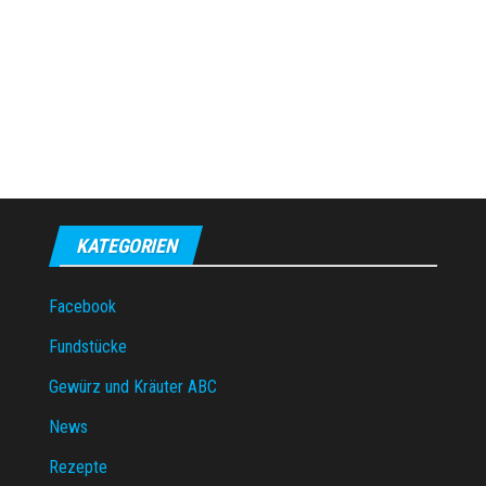
KATEGORIEN
Facebook
Fundstücke
Gewürz und Kräuter ABC
News
Rezepte