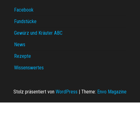
Facebook
Fundstücke
Gewürz und Kräuter ABC
News
Rezepte
Wissenswertes
Stolz präsentiert von
WordPress
|
Theme:
Envo Magazine