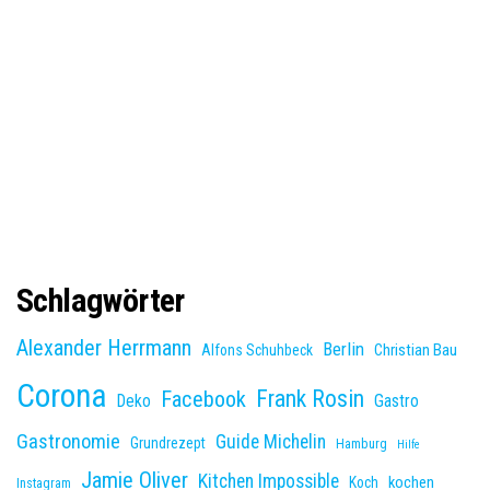
Schlagwörter
Alexander Herrmann
Berlin
Christian Bau
Alfons Schuhbeck
Corona
Frank Rosin
Facebook
Deko
Gastro
Gastronomie
Guide Michelin
Grundrezept
Hamburg
Hilfe
Jamie Oliver
Kitchen Impossible
kochen
Koch
Instagram