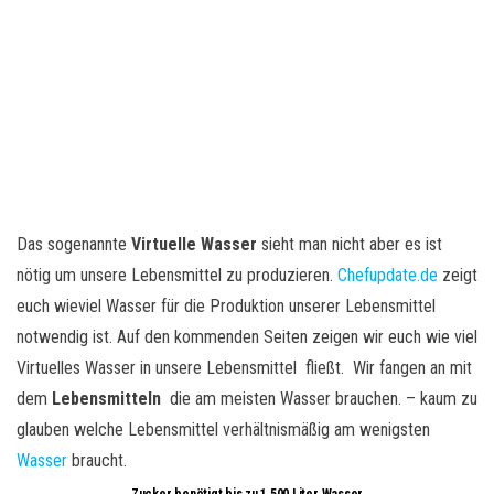
Das sogenannte
Virtuelle Wasser
sieht man nicht aber es ist
nötig um unsere Lebensmittel zu produzieren.
Chefupdate.de
zeigt
euch wieviel Wasser für die Produktion unserer Lebensmittel
notwendig ist. Auf den kommenden Seiten zeigen wir euch wie viel
Virtuelles Wasser in unsere Lebensmittel fließt. Wir fangen an mit
dem
Lebensmitteln
die am meisten Wasser brauchen. – kaum zu
glauben welche Lebensmittel verhältnismäßig am wenigsten
Wasser
braucht.
Zucker benötigt bis zu 1 500 Liter Wasser