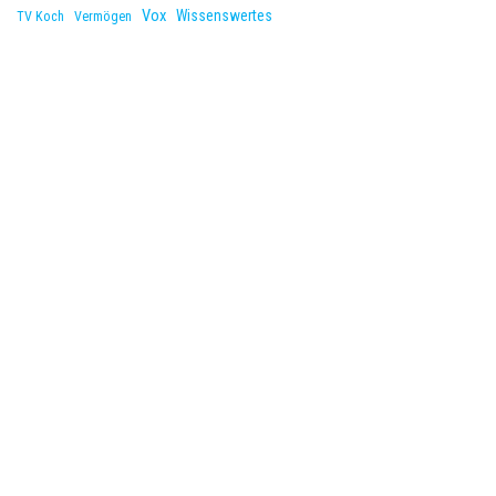
Vox
Wissenswertes
TV Koch
Vermögen