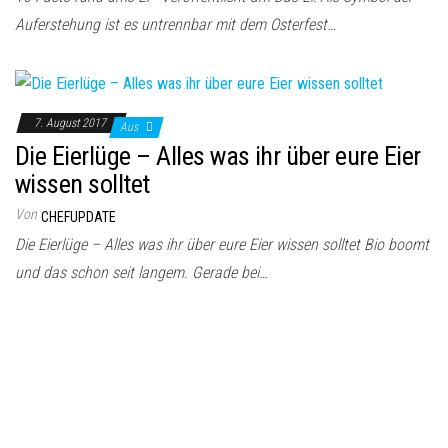
Auferstehung ist es untrennbar mit dem Osterfest…
7. August 2017
Aus
Die Eierlüge – Alles was ihr über eure Eier
wissen solltet
Von
CHEFUPDATE
Die Eierlüge – Alles was ihr über eure Eier wissen solltet Bio boomt
und das schon seit langem. Gerade bei…