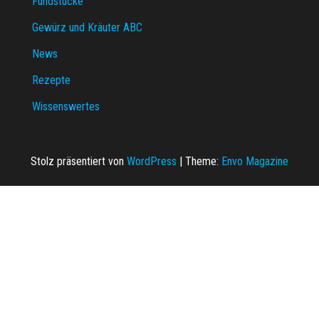
Fundstücke
Gewürz und Kräuter ABC
News
Rezepte
Wissenswertes
Stolz präsentiert von
WordPress
|
Theme:
Envo Magazine