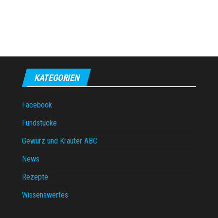
KATEGORIEN
Facebook
Fundstücke
Gewürz und Kräuter ABC
News
Rezepte
Wissenswertes