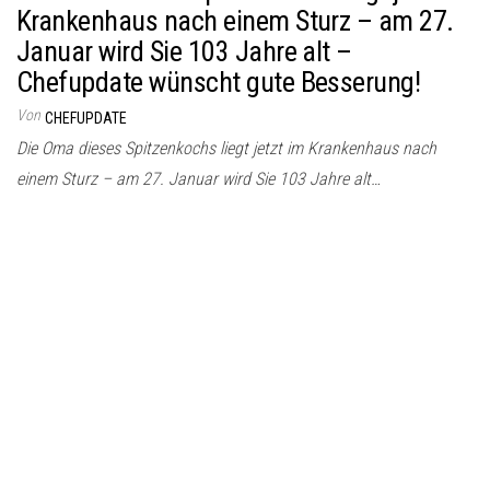
Krankenhaus nach einem Sturz – am 27.
Januar wird Sie 103 Jahre alt –
Chefupdate wünscht gute Besserung!
Von
CHEFUPDATE
Die Oma dieses Spitzenkochs liegt jetzt im Krankenhaus nach
einem Sturz – am 27. Januar wird Sie 103 Jahre alt…