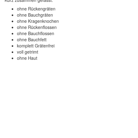
Kurz zusammen gefasst:
ohne Rückengräten
ohne Bauchgräten
ohne Kragenknochen
ohne Rückenflossen
ohne Bauchflossen
ohne Bauchfett
komplett Grätenfrei
voll getrimt
ohne Haut