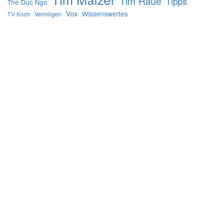
Tim Raue
Tipps
The Duc Ngo
Vox
Wissenswertes
TV Koch
Vermögen