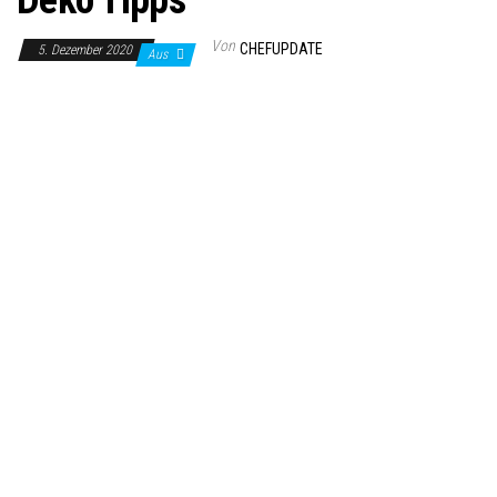
Von
CHEFUPDATE
5. Dezember 2020
Aus