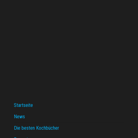
Startseite
News
Die besten Kochbücher