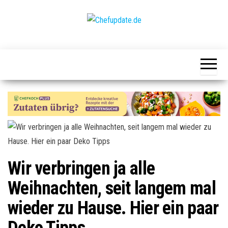
Chefupdate.de
Die Gastro
Community
Wir verbringen ja alle
Weihnachten, seit langem mal
wieder zu Hause. Hier ein paar
Deko Tipps