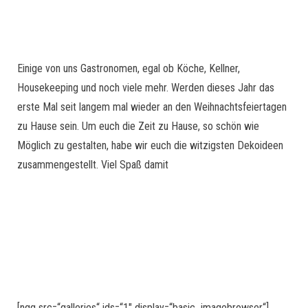
Einige von uns Gastronomen, egal ob Köche, Kellner,
Housekeeping und noch viele mehr. Werden dieses Jahr das
erste Mal seit langem mal wieder an den Weihnachtsfeiertagen
zu Hause sein. Um euch die Zeit zu Hause, so schön wie
Möglich zu gestalten, habe wir euch die witzigsten Dekoideen
zusammengestellt. Viel Spaß damit
[ngg src=“galleries“ ids=“1″ display=“basic_imagebrowser“]