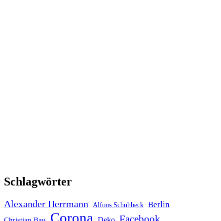
Schlagwörter
Alexander Herrmann
Berlin
Alfons Schuhbeck
Corona
Facebook
Deko
Christian Bau