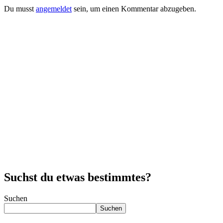
Du musst
angemeldet
sein, um einen Kommentar abzugeben.
Suchst du etwas bestimmtes?
Suchen
Suchen