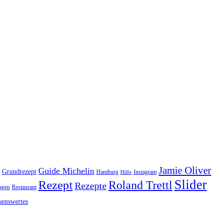
Jamie Oliver
Guide Michelin
Grundrezept
Hamburg
Instagram
Hilfe
Slider
Rezept
Roland Trettl
Rezepte
agen
Restaurant
senswertes