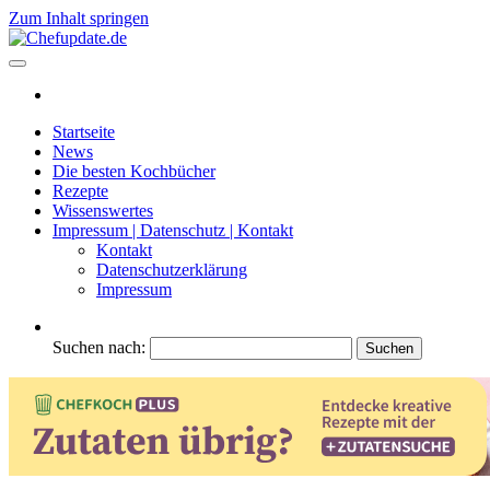
Zum Inhalt springen
Chefupdate.de
Die Gastro Community
Startseite
News
Die besten Kochbücher
Rezepte
Wissenswertes
Impressum | Datenschutz | Kontakt
Kontakt
Datenschutzerklärung
Impressum
Suchen nach: