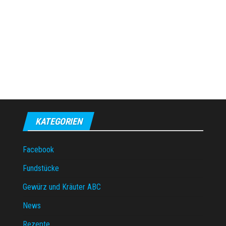
KATEGORIEN
Facebook
Fundstücke
Gewürz und Kräuter ABC
News
Rezepte