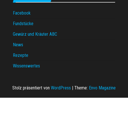
Facebook
Fundstücke
Gewürz und Kräuter ABC
News
Rezepte
Wissenswertes
Stolz präsentiert von
WordPress
|
Theme:
Envo Magazine