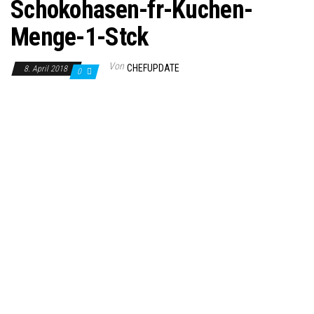
Schokohasen-fr-Kuchen-
Menge-1-Stck
Von
CHEFUPDATE
8. April 2018
0