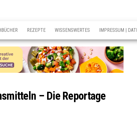
HBÜCHER
REZEPTE
WISSENSWERTES
IMPRESSUM | DA
nsmitteln – Die Reportage