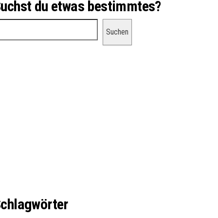
uchst du etwas bestimmtes?
uchen
Suchen
chlagwörter