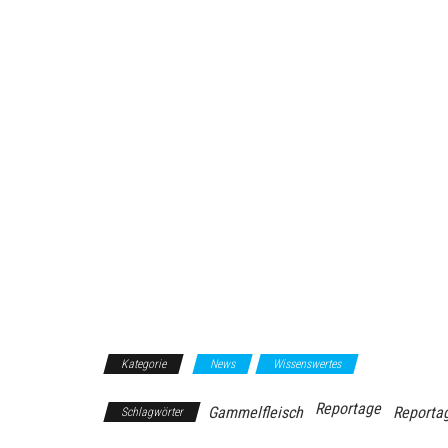
Kategorie
News
Wissenswertes
Reportage
Gammelfleisch
Reporta
Schlagwörter