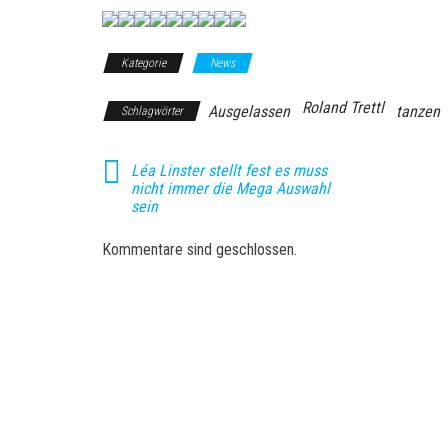
Kategorie
News
Roland Trettl
Ausgelassen
tanzen
Schlagwörter
Léa Linster stellt fest es muss
nicht immer die Mega Auswahl
sein
Kommentare sind geschlossen.