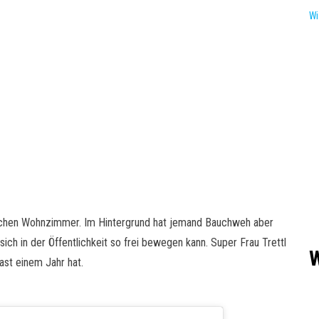
Wi
ischen Wohnzimmer. Im Hintergrund hat jemand Bauchweh aber
 sich in der Öffentlichkeit so frei bewegen kann. Super Frau Trettl
W
fast einem Jahr hat.