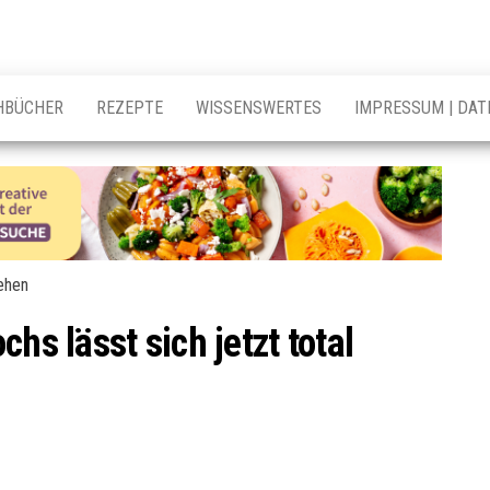
HBÜCHER
REZEPTE
WISSENSWERTES
IMPRESSUM | DA
hs lässt sich jetzt total