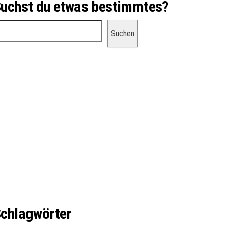
uchst du etwas bestimmtes?
uchen
Suchen
chlagwörter