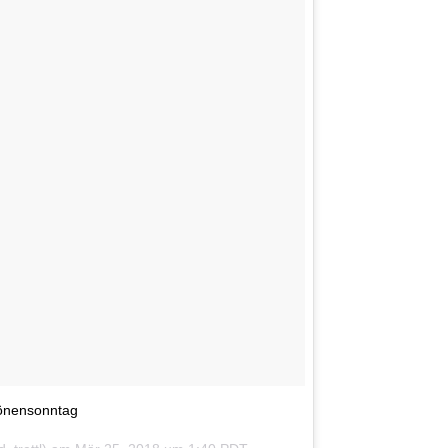
hönensonntag