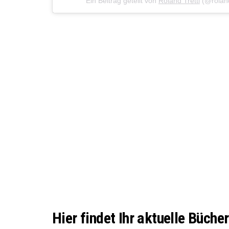
Ein Beitrag geteilt von
Roland Trettl
(@roland
Hier findet Ihr aktuelle Bücher