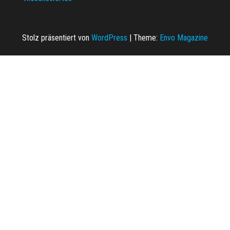
Stolz präsentiert von
WordPress
|
Theme:
Envo Magazine