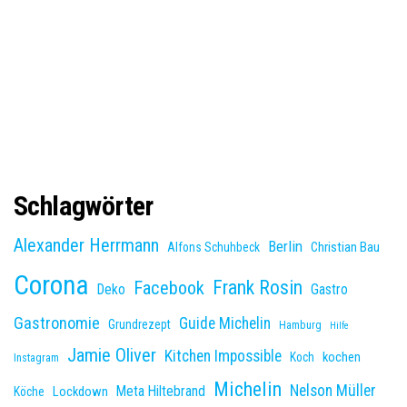
Schlagwörter
Alexander Herrmann
Berlin
Christian Bau
Alfons Schuhbeck
Corona
Frank Rosin
Facebook
Deko
Gastro
Gastronomie
Guide Michelin
Grundrezept
Hamburg
Hilfe
Jamie Oliver
Kitchen Impossible
kochen
Koch
Instagram
Michelin
Nelson Müller
Meta Hiltebrand
Lockdown
Köche