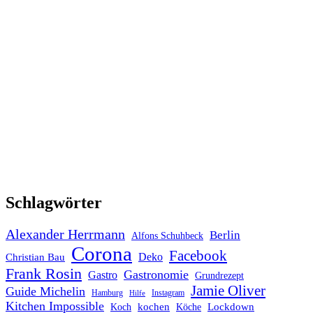
Schlagwörter
Alexander Herrmann
Berlin
Alfons Schuhbeck
Corona
Facebook
Deko
Christian Bau
Frank Rosin
Gastronomie
Gastro
Grundrezept
Jamie Oliver
Guide Michelin
Hamburg
Instagram
Hilfe
Kitchen Impossible
kochen
Lockdown
Koch
Köche