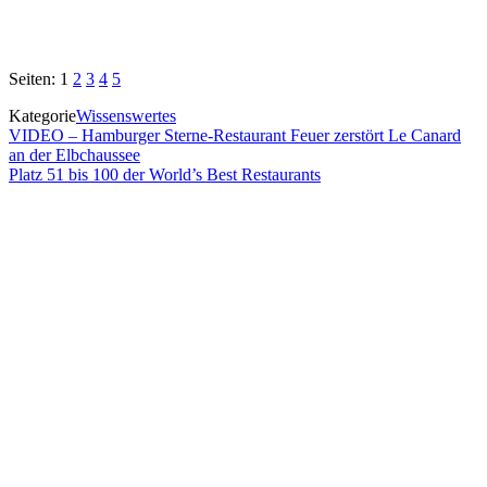
Seiten:
1
2
3
4
5
Kategorie
Wissenswertes
VIDEO – Hamburger Sterne-Restaurant Feuer zerstört Le Canard
an der Elbchaussee
Platz 51 bis 100 der World’s Best Restaurants