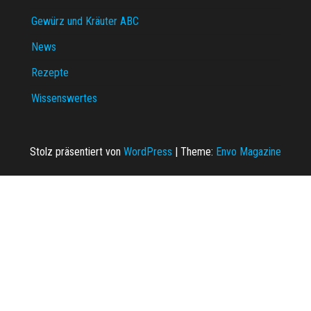
Gewürz und Kräuter ABC
News
Rezepte
Wissenswertes
Stolz präsentiert von
WordPress
|
Theme:
Envo Magazine