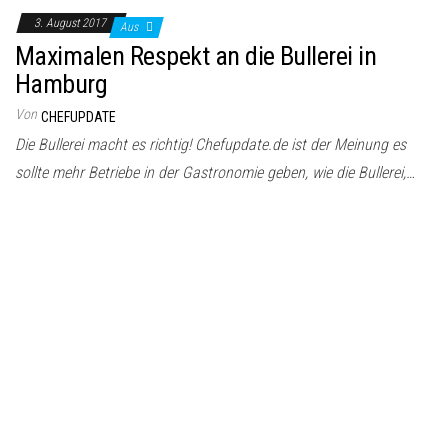
3. August 2017
Aus
Maximalen Respekt an die Bullerei in
Hamburg
Von
CHEFUPDATE
Die Bullerei macht es richtig! Chefupdate.de ist der Meinung es
sollte mehr Betriebe in der Gastronomie geben, wie die Bullerei,…