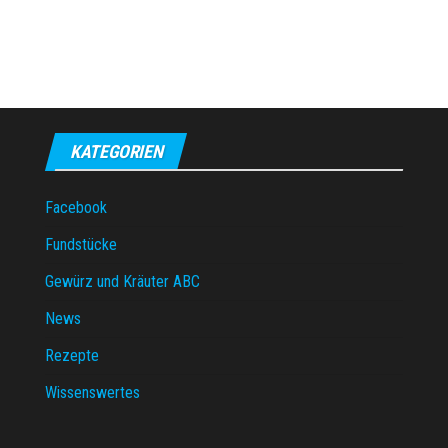
KATEGORIEN
Facebook
Fundstücke
Gewürz und Kräuter ABC
News
Rezepte
Wissenswertes