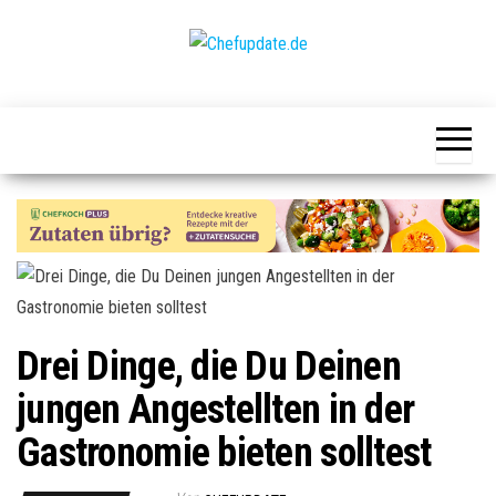
Zum
Inhalt
springen
Chefupdate.de
Die Gastro
Community
Drei Dinge, die Du Deinen
jungen Angestellten in der
Gastronomie bieten solltest